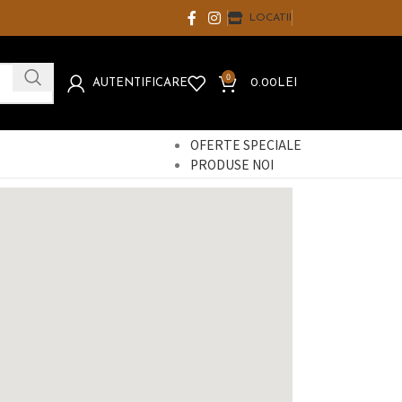
LOCATII
0
AUTENTIFICARE
0.00
LEI
OFERTE SPECIALE
PRODUSE NOI