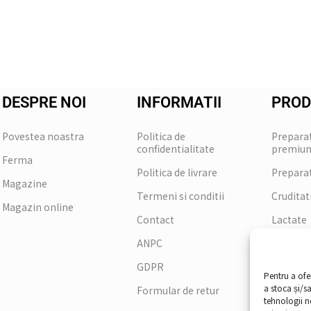
DESPRE NOI
INFORMATII
PROD
Povestea noastra
Politica de
Prepara
confidentialitate
premiu
Ferma
Politica de livrare
Prepara
Magazine
Termeni si conditii
Cruditat
Magazin online
Contact
Lactate
ANPC
GDPR
Pentru a ofe
a stoca și/s
Formular de retur
tehnologii 