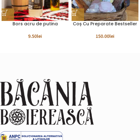
Bors acru de putina
Coș Cu Preparate Bestseller
9.50
lei
150.00
lei